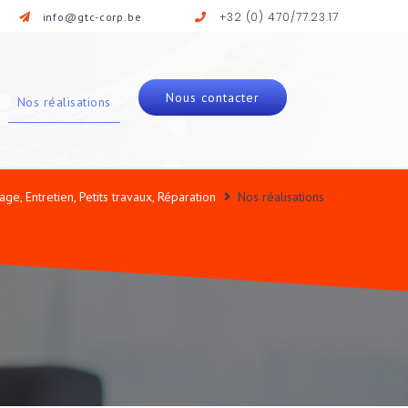
+32 (0) 470/77.23.17
info@gtc-corp.be
Nous contacter
Nos réalisations
ge, Entretien, Petits travaux, Réparation
Nos réalisations