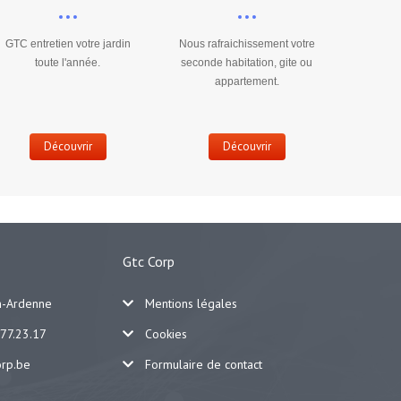
GTC entretien votre jardin
Nous rafraichissement votre
toute l'année.
seconde habitation, gite ou
appartement.
Découvrir
Découvrir
Gtc Corp
n-Ardenne
Mentions légales
77.23.17
Cookies
orp.be
Formulaire de contact