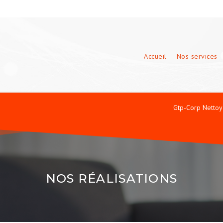
Accueil
Nos services
Gtp-Corp Nettoya
NOS RÉALISATIONS