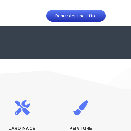
Demander une offre
JARDINAGE
PEINTURE